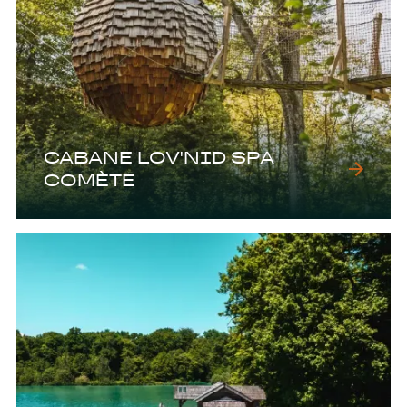
CABANE LOV'NID SPA
COMÈTE