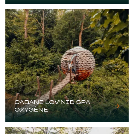
CABANE LOV'NID SPA
OXYGÈNE