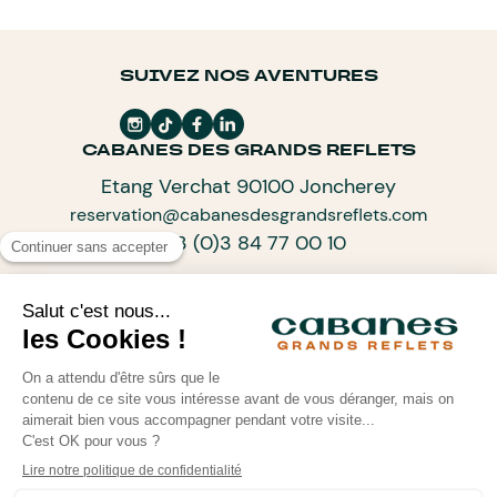
SUIVEZ NOS AVENTURES
CABANES DES GRANDS REFLETS
Etang Verchat 90100 Joncherey
reservation@cabanesdesgrandsreflets.com
+33 (0)3 84 77 00 10
ABONNEZ-VOUS À NOTRE NEWSLETTER