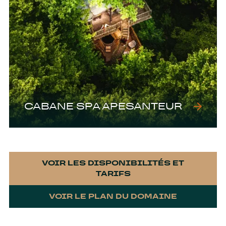
CABANE SPA APESANTEUR
VOIR LES DISPONIBILITÉS ET
TARIFS
VOIR LE PLAN DU DOMAINE