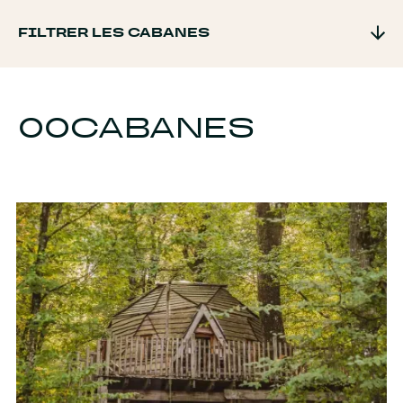
FILTRER LES CABANES
00
CABANES