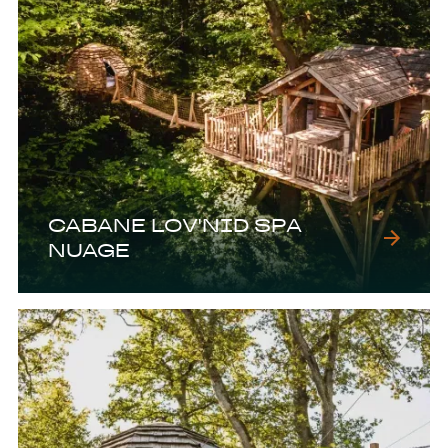
CABANE LOV'NID SPA
NUAGE