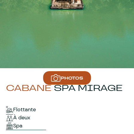
PHOTOS
CABANE
SPA MIRAGE
Flottante
À deux
Spa