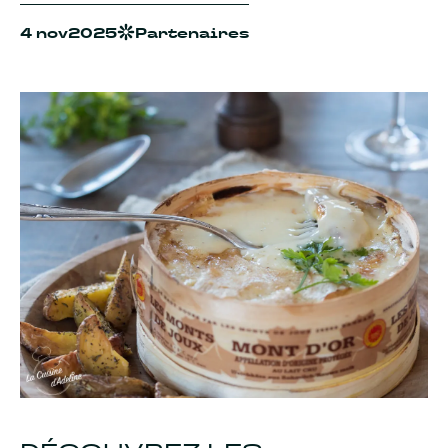
4 nov
2025
Partenaires