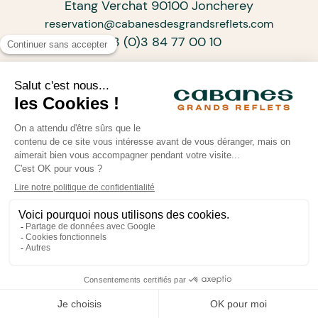
Etang Verchat 90100 Joncherey
reservation@cabanesdesgrandsreflets.com
+33 (0)3 84 77 00 10
ABONNEZ-VOUS À NOTRE NEWSLETTER
ARTISANS D’UN TOURISME DE PROGRÈS
•
•
© Cabanes des Grands Reflets 2026
Mentions légales
•
Politique de confidentialité
Powered by