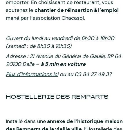
emporter. En choisissant ce restaurant, vous
soutenez le
chantier de réinsertion à l’emploi
mené par l’association Chacasol.
Ouvert du lundi au vendredi de 6h30 à 18h30
(samedi : de 8h30 à 16h30)
Adresse : 21 Avenue du Général de Gaulle, BP 64
90100 Delle –
à 5 min en voiture
Plus d’informations ici
ou au 03 84 27 49 37
HOSTELLERIE DES REMPARTS
Installé dans une
annexe de l’historique maison
des Remparts de la vieille ville
, l’Hostellerie des