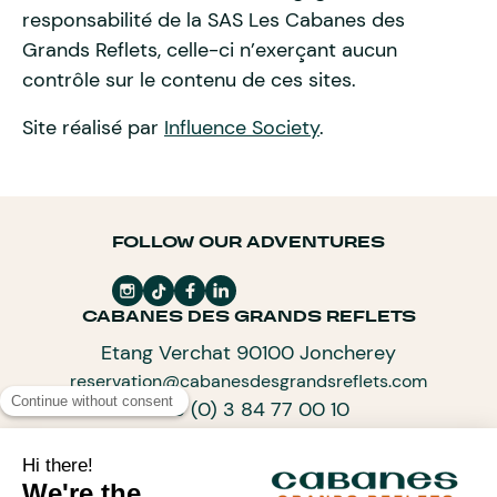
responsabilité de la SAS Les Cabanes des
Grands Reflets, celle-ci n’exerçant aucun
contrôle sur le contenu de ces sites.
Site réalisé par
Influence Society
.
FOLLOW OUR ADVENTURES
CABANES DES GRANDS REFLETS
Etang Verchat 90100 Joncherey
reservation@cabanesdesgrandsreflets.com
+33 (0) 3 84 77 00 10
SUBSCRIBE TO OUR NEWSLETTER