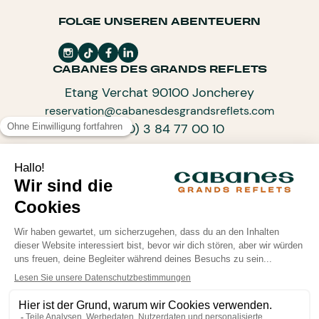
FOLGE UNSEREN ABENTEUERN
CABANES DES GRANDS REFLETS
Etang Verchat 90100 Joncherey
reservation@cabanesdesgrandsreflets.com
+33 (0) 3 84 77 00 10
ABONNIEREN SIE UNSEREN NEWSLETTER
ARCHITEKTEN DES PROGRESSIVEN
TOURISMUS