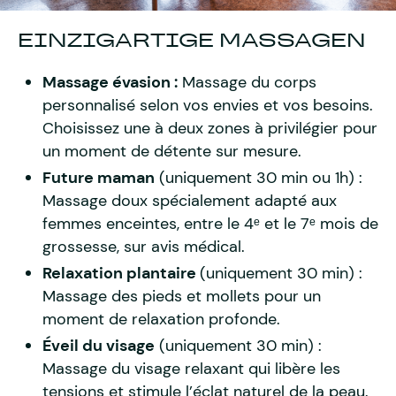
EINZIGARTIGE MASSAGEN
Massage évasion :
Massage du corps
personnalisé selon vos envies et vos besoins.
Choisissez une à deux zones à privilégier pour
un moment de détente sur mesure.
Future maman
(uniquement 30 min ou 1h) :
Massage doux spécialement adapté aux
femmes enceintes, entre le 4ᵉ et le 7ᵉ mois de
grossesse, sur avis médical.
Relaxation plantaire
(uniquement 30 min) :
Massage des pieds et mollets pour un
moment de relaxation profonde.
Éveil du visage
(uniquement 30 min) :
Massage du visage relaxant qui libère les
tensions et stimule l’éclat naturel de la peau.