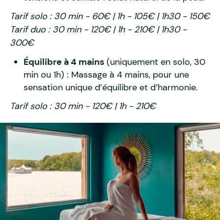
Tarif solo : 30 min - 60€ | 1h - 105€ | 1h30 - 150€
Tarif duo : 30 min - 120€ | 1h - 210€ | 1h30 -
300€
Équilibre à 4 mains
(uniquement en solo, 30
min ou 1h) : Massage à 4 mains, pour une
sensation unique d’équilibre et d’harmonie.
Tarif solo : 30 min - 120€ | 1h - 210€