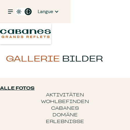
Langue
GALLERIE
BILDER
ALLE FOTOS
AKTIVITÄTEN
WOHLBEFINDEN
CABANES
DOMÄNE
ERLEBNISSE