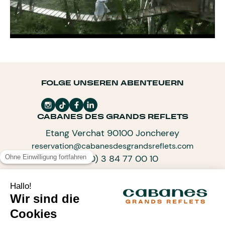
FOLGE UNSEREN ABENTEUERN
CABANES DES GRANDS REFLETS
Etang Verchat 90100 Joncherey
reservation@cabanesdesgrandsreflets.com
+33 (0) 3 84 77 00 10
ABONNIEREN SIE UNSEREN NEWSLETTER